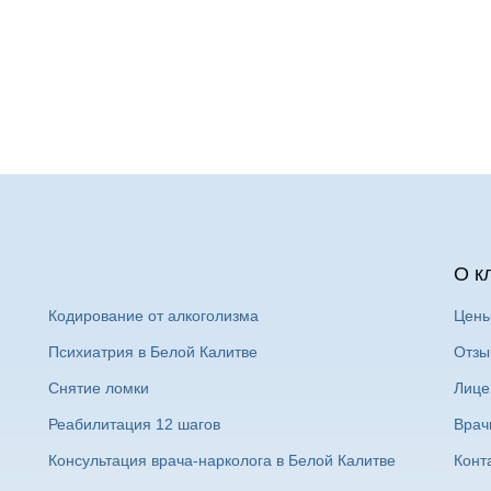
О к
Кодирование от алкоголизма
Цен
Психиатрия в Белой Калитве
Отзы
Снятие ломки
Лице
Реабилитация 12 шагов
Врач
Консультация врача-нарколога в Белой Калитве
Конт