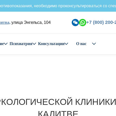
отивопоказания, необходимо проконсультироваться со спе
+7 (800) 200-
итва,
улица Энгельса, 104
ие
Психиатрия
Консультации
О нас
КОЛОГИЧЕСКОЙ КЛИНИКИ
КАЛИТВЕ