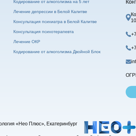
Кон
Кодирование от алкоголизма на 5 лет
Лечение депрессии в Белой Калитве
К
1
Консультация психиатра в Белой Калитве
Консультация психотерапевта
+7
Лечение ОКР
+7
Кодирование от алкоголизма Двойной Блок
in
ОГР