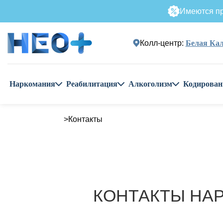
Имеются пр
Колл-центр:
Белая Кал
Наркомания
Реабилитация
Алкоголизм
Кодирован
Контакты
КОНТАКТЫ НАР